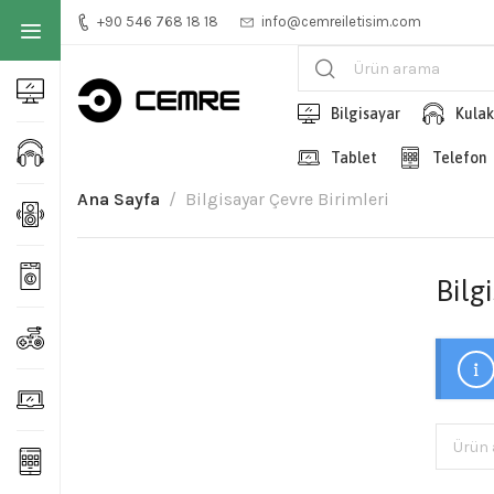
+90 546 768 18 18
info@cemreiletisim.com
Bilgisayar
Kulak
Tablet
Telefon
Ana Sayfa
Bilgisayar Çevre Birimleri
Bilg