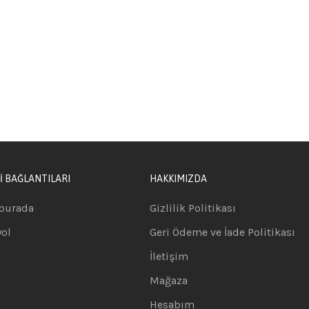
İ BAĞLANTILARI
HAKKIMIZDA
burada
Gizlilik Politikası
yol
Geri Ödeme ve İade Politikası
İletişim
Mağaza
Hesabım