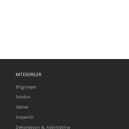
KATEGORİLER
Bilgisayar
Telefon
Tablet
Hoparlör
Dekorasyon & Aydınlatma