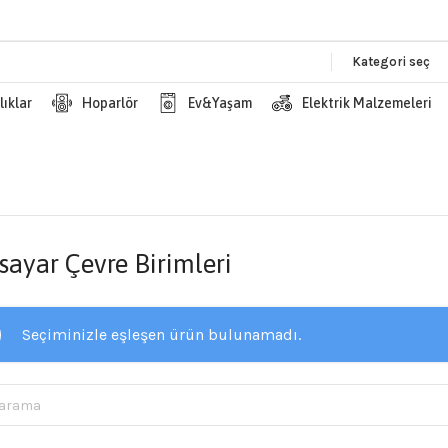
Kategori seç
lıklar
Hoparlör
Ev&Yaşam
Elektrik Malzemeleri
isayar Çevre Birimleri
Seçiminizle eşleşen ürün bulunamadı.