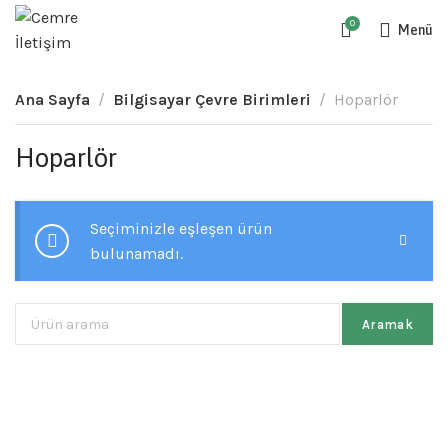
0
Menü
Ana Sayfa
Bilgisayar Çevre Birimleri
Hoparlör
Hoparlör
Seçiminizle eşleşen ürün
bulunamadı.
Aramak