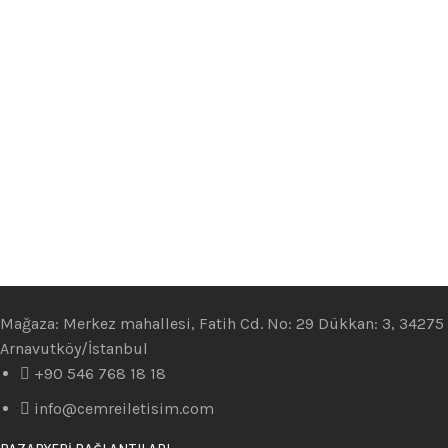
Mağaza: Merkez mahallesi, Fatih Cd. No: 29 Dükkan: 3, 34275
Arnavutköy/İstanbul
+90 546 768 18 18
info@cemreiletisim.com