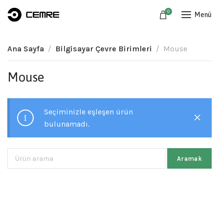
0
Menü
Ana Sayfa
Bilgisayar Çevre Birimleri
Mouse
Mouse
Seçiminizle eşleşen ürün
bulunamadı.
Aramak