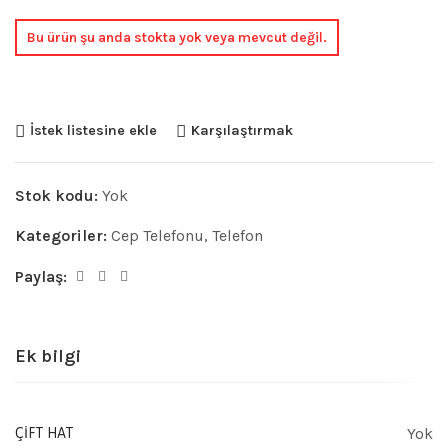
Bu ürün şu anda stokta yok veya mevcut değil.
İstek listesine ekle
Karşılaştırmak
Stok kodu:
Yok
Kategoriler:
Cep Telefonu
,
Telefon
Paylaş:
Ek bilgi
Yok
ÇIFT HAT