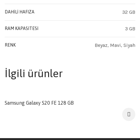
32 GB
DAHILI HAFIZA
3 GB
RAM KAPASITESI
Beyaz, Mavi, Siyah
RENK
İlgili ürünler
SATILDI
Samsung Galaxy S20 FE 128 GB