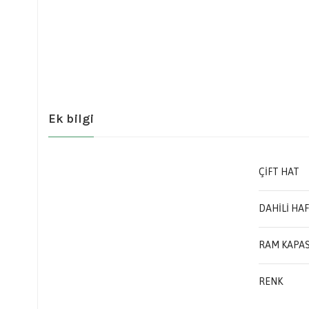
Ek bilgi
ÇIFT HAT
DAHILI HAF
RAM KAPAS
RENK