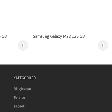
SATILDI
8 GB
Samsung Galaxy M22 128 GB
KATEGORİLER
Bilgisayar
Telefon
Tablet