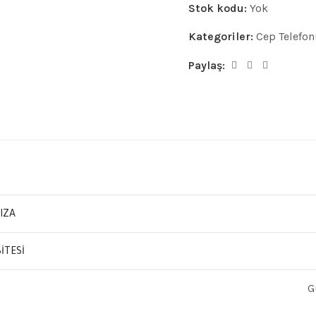
Stok kodu:
Yok
Kategoriler:
Cep Telefon
Paylaş:
IZA
ITESI
G