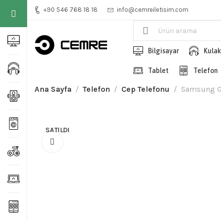
+90 546 768 18 18
info@cemreiletisim.com
Bilgisayar
Kulak
Tablet
Telefon
Ana Sayfa
Telefon
Cep Telefonu
Samsung Ga
SATILDI