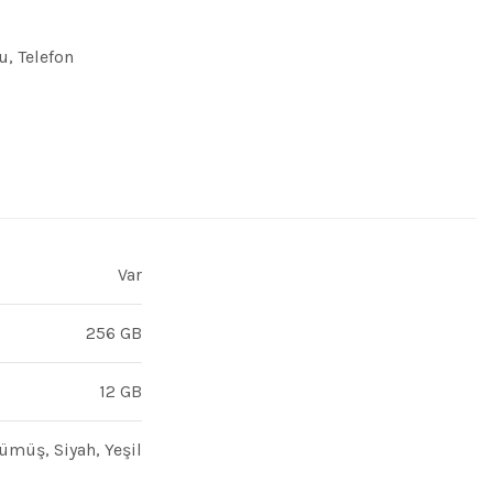
u
,
Telefon
Var
256 GB
12 GB
ümüş, Siyah, Yeşil