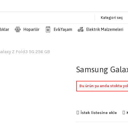
Kategori seç
lıklar
Hoparlör
Ev&Yaşam
Elektrik Malzemeleri
laxy Z Fold3 5G 256 GB
Samsung Galax
Bu ürün şu anda stokta yo
İstek listesine ekle