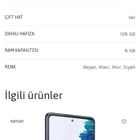
Var
ÇIFT HAT
128 GB
DAHILI HAFIZA
8 GB
RAM KAPASITESI
Beyaz, Mavi, Mor, Siyah
RENK
İlgili ürünler
SATILDI